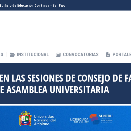
- Edificio de Educación Continua - 3er Piso
AS
INSTITUCIONAL
CONVOCATORIAS
PORTALE
AS
INSTITUCIONAL
CONVOCATORIAS
PORTALE
EN LAS SESIONES DE CONSEJO DE F
DE ASAMBLEA UNIVERSITARIA