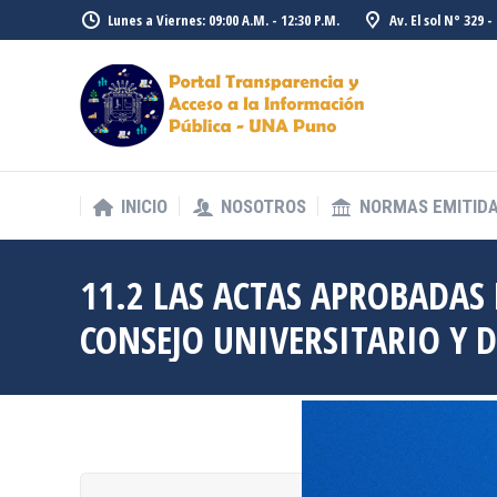
Lunes a Viernes: 09:00 A.M. - 12:30 P.M.
Av. El sol N° 329 
INICIO
NOSOTROS
NORMAS EMITID
INICIO
NOSOTROS
NORMAS EMITID
11.2 LAS ACTAS APROBADAS 
CONSEJO UNIVERSITARIO Y 