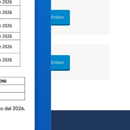
ULTAD - 2019
Enlace
ULTAD - 2018
Enlace