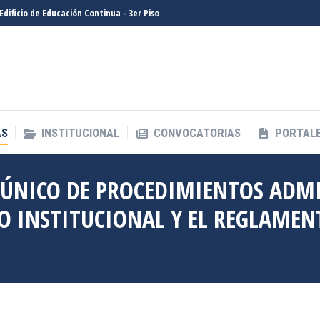
- Edificio de Educación Continua - 3er Piso
AS
INSTITUCIONAL
CONVOCATORIAS
PORTALE
AS
INSTITUCIONAL
CONVOCATORIAS
PORTALE
TO ÚNICO DE PROCEDIMIENTOS ADM
CO INSTITUCIONAL Y EL REGLAMEN