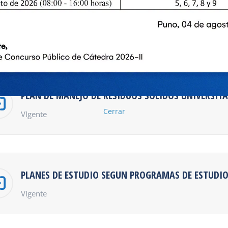
PLAN DE ECOEFICIENCIA 2023-2025
Enlace
VIgente
PLAN DE MANEJO DE RESIDUOS SÓLIDOS UNIVERSITA
Cerrar
VIgente
PLANES DE ESTUDIO SEGUN PROGRAMAS DE ESTUDI
VIgente