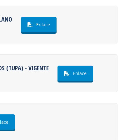
PLANO
Enlace
S (TUPA) - VIGENTE
Enlace
lace