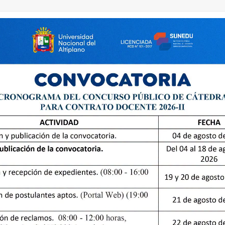
LEY DE PREVENCIÓN SEXUAL LEY 27942
Enlac
Documentos de Gestión
DECRETO SUPREMO QUE MODIFICA EL REGLAMENTO DE
Ley de Prevención y Sanción del Hostigamiento Sexual
RESOLUCIÓN VICEMINISTERIAL N° 328-2021-MINEDU