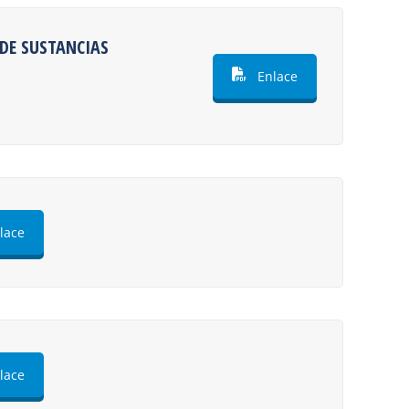
DE SUSTANCIAS
Enlace
lace
lace