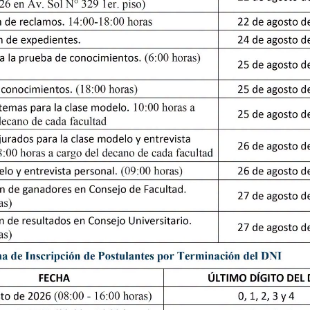
Lineamientos para la elaboración de documentos normativo
prevención e intervención en casos de hostigamiento sexu
universitaria
CÓDIGO DE ETICA DE LA UNIVERSIDAD NACIONAL DE
VIgente
POLÍTICA AMBIENTAL 2023-2028
Enlace
VIgente