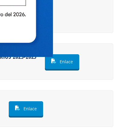
RIOS 2023-2025
Enlace
O
Enlace