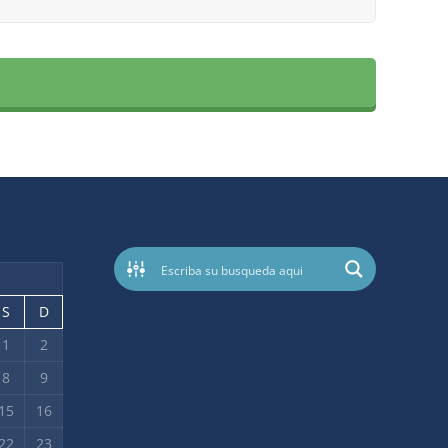
S
D
1
2
8
9
15
16
22
23