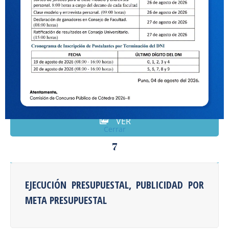
EJECUCIÓN PRESUPUESTAL POR META
PRESUPUESTAL, DONACIONES Y
TRANSFERENCIAS
VER
Cerrar
7
EJECUCIÓN PRESUPUESTAL, PUBLICIDAD POR
META PRESUPUESTAL