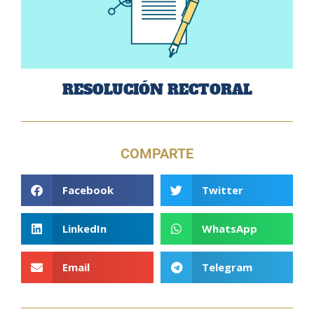
RESOLUCIÓN RECTORAL
COMPARTE
Facebook
Twitter
LinkedIn
WhatsApp
Email
Telegram