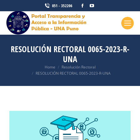
051 - 352206
RESOLUCIÓN RECTORAL 0065-2023-R-
UNA
You are here:
Home
Resolución Rectoral
RESOLUCIÓN RECTORAL 0065-2023-R-UNA