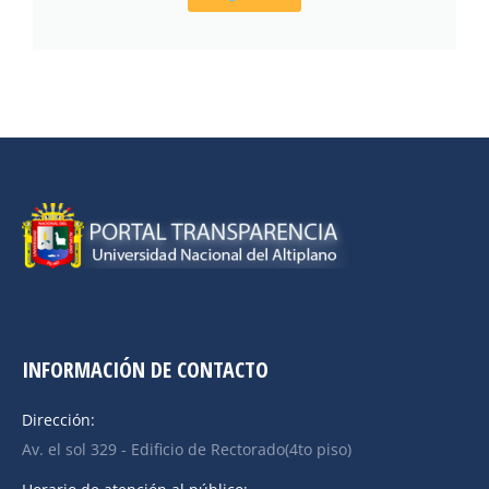
INFORMACIÓN DE CONTACTO
Dirección:
Av. el sol 329 - Edificio de Rectorado(4to piso)