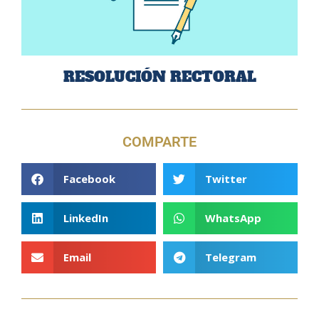
RESOLUCIÓN RECTORAL
COMPARTE
Facebook
Twitter
LinkedIn
WhatsApp
Email
Telegram