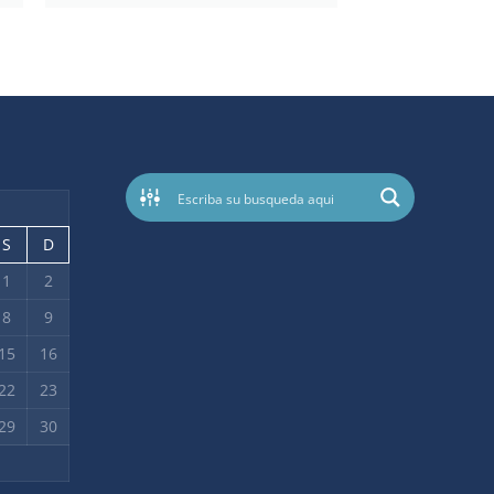
S
D
1
2
8
9
15
16
22
23
29
30