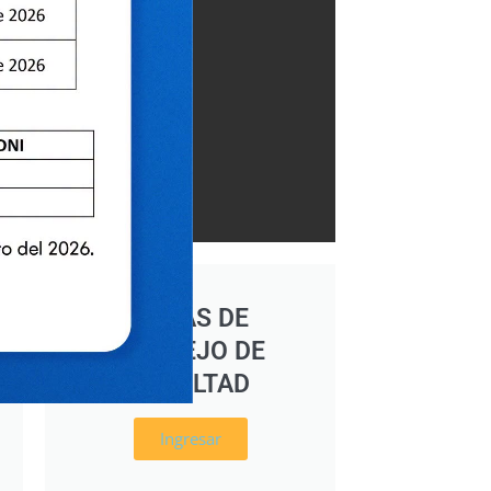
ACTAS DE
CONSEJO DE
FACULTAD
Ingresar