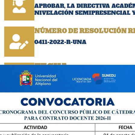
APROBAR, LA DIRECTIVA ACADÉ
NIVELACIÓN SEMIPRESENCIAL Y
NÚMERO DE RESOLUCIÓN R
0411-2022-R-UNA
FECHA:
01/03/2022
Descargar Resoluci