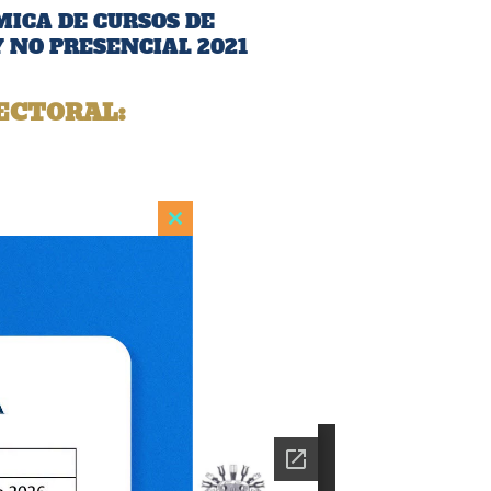
MICA DE CURSOS DE
 NO PRESENCIAL 2021
ECTORAL:
Close
this
module
ón