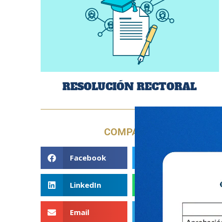
RESOLUCIÓN RECTORAL
COMPARTE
Facebook
Twitter
LinkedIn
WhatsApp
Email
Telegram