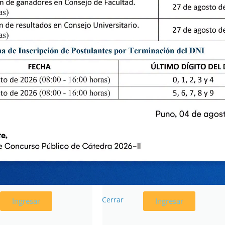
SOLUCIONES
ACTAS DE
E ASAMBLEA
CONSEJO
UNIV.
UNIVERSITARIO
Cerrar
Ingresar
Ingresar