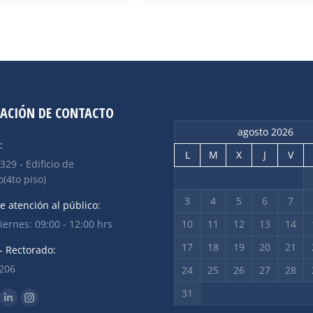
ACIÓN DE CONTACTO
agosto 2026
:
L
M
X
J
V
 329 - Edificio de
(4to piso)
3
4
5
6
7
e atención al público:
iernes: 09:00 - 12:00 hrs
10
11
12
13
14
17
18
19
20
21
- Rectorado:
2206
24
25
26
27
28
31
n: