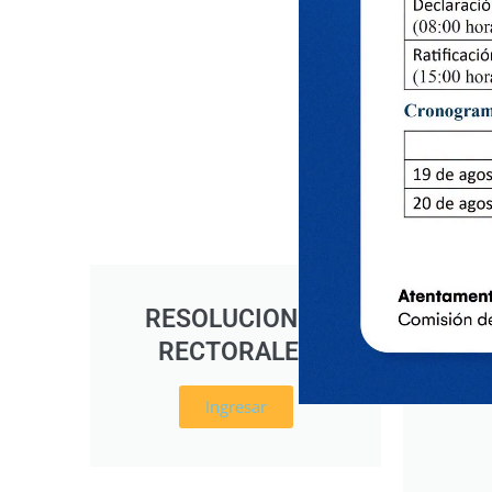
RESOLUCIONES
RE
RECTORALES
D
Ingresar