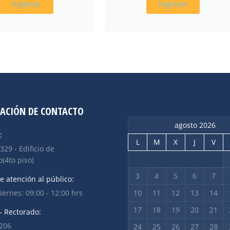
Ingresar
Ingresar
ACIÓN DE CONTACTO
agosto 2026
:
L
M
X
J
V
 329 - Edificio de
(4to piso)
3
4
5
6
7
e atención al público:
iernes: 09:00 - 12:00 hrs
10
11
12
13
14
17
18
19
20
21
- Rectorado:
2206
24
25
26
27
28