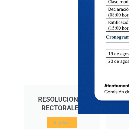
RESOLUCIONES
RE
RECTORALES
D
Ingresar