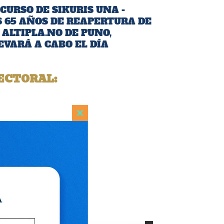
CURSO DE SIKURIS UNA -
S 65 AÑOS DE REAPERTURA DE
ALTIPLA.NO DE PUNO,
EVARÁ A CABO EL DÍA
ECTORAL:
Close
this
module
ón