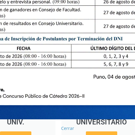
SOLUCIONES
ACTAS DE
E ASAMBLEA
CONSEJO
UNIV.
UNIVERSITARIO
Cerrar