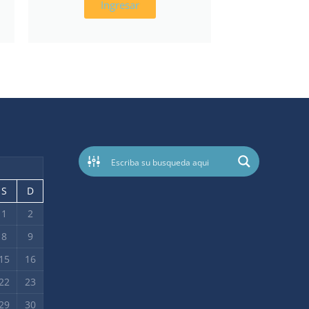
Ingresar
S
D
1
2
8
9
15
16
22
23
29
30