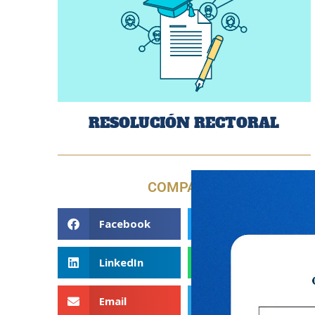
RESOLUCIÓN RECTORAL
COMPARTE
Facebook
Twitter
LinkedIn
WhatsApp
Email
Telegram