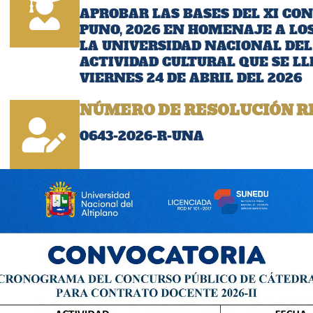
APROBAR LAS BASES DEL XI CON
PUNO, 2026 EN HOMENAJE A LO
LA UNIVERSIDAD NACIONAL DEL 
ACTIVIDAD CULTURAL QUE SE LL
VIERNES 24 DE ABRIL DEL 2026
NÚMERO DE RESOLUCIÓN R
0643-2026-R-UNA
FECHA:
01/04/2026
Descargar Resoluci