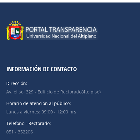
INFORMACIÓN DE CONTACTO
Dirección:
Av. el sol 329 - Edificio de Rectorado(4to piso)
Horario de atención al público:
Lunes a viernes: 09:00 - 12:00 hrs
Telefono - Rectorado:
051 - 352206