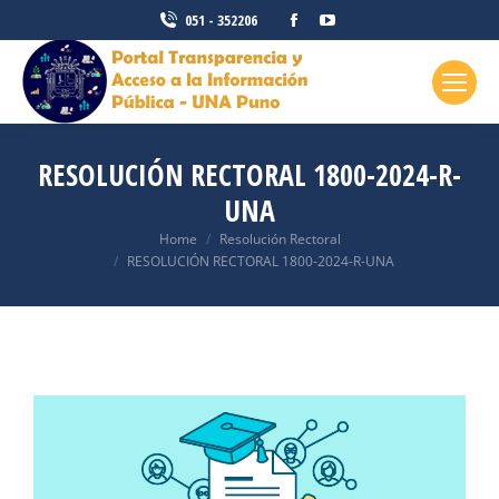
051 - 352206
RESOLUCIÓN RECTORAL 1800-2024-R-
UNA
You are here:
Home
Resolución Rectoral
RESOLUCIÓN RECTORAL 1800-2024-R-UNA