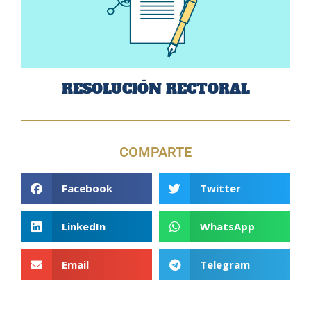
RESOLUCIÓN RECTORAL
COMPARTE
Facebook
Twitter
LinkedIn
WhatsApp
Email
Telegram