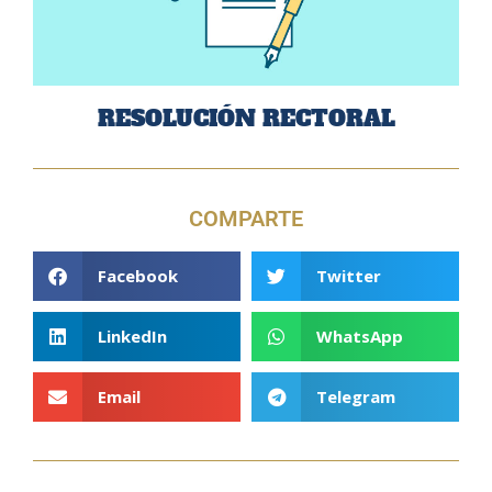
RESOLUCIÓN RECTORAL
COMPARTE
Facebook
Twitter
LinkedIn
WhatsApp
Email
Telegram