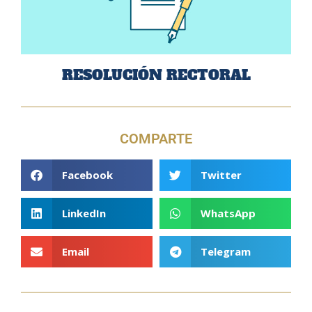
RESOLUCIÓN RECTORAL
COMPARTE
Facebook
Twitter
LinkedIn
WhatsApp
Email
Telegram