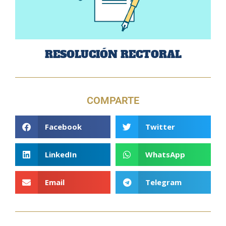
RESOLUCIÓN RECTORAL
COMPARTE
Facebook
Twitter
LinkedIn
WhatsApp
Email
Telegram