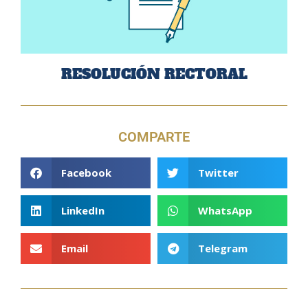
RESOLUCIÓN RECTORAL
COMPARTE
Facebook
Twitter
LinkedIn
WhatsApp
Email
Telegram