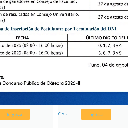
SOLUCIONES
ACTAS DE
E ASAMBLEA
CONSEJO
UNIV.
UNIVERSITARIO
Cerrar
Ingresar
Ingresar