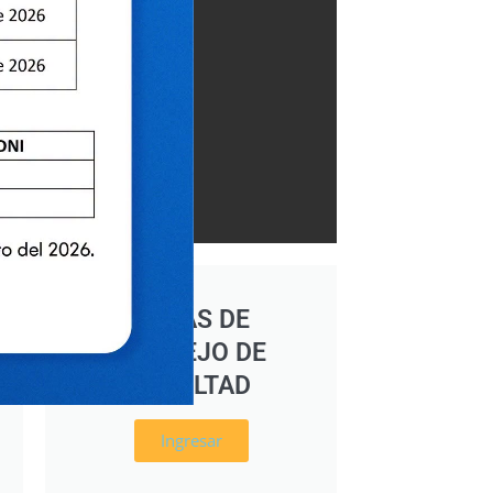
ACTAS DE
CONSEJO DE
FACULTAD
Ingresar