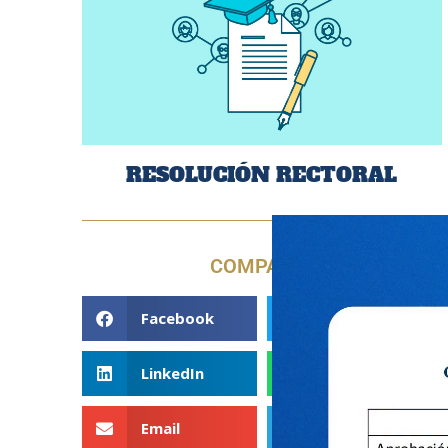
RESOLUCIÓN RECTORAL
COMPARTE
Facebook
Twitter
LinkedIn
WhatsApp
Email
Telegram