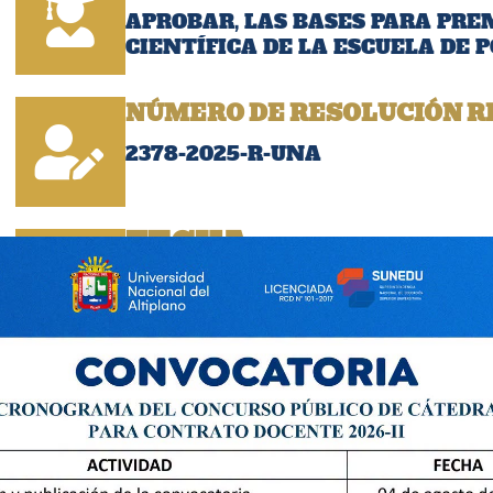
APROBAR, LAS BASES PARA PRE
CIENTÍFICA DE LA ESCUELA DE P
NÚMERO DE RESOLUCIÓN R
2378-2025-R-UNA
FECHA:
12/08/2025
Descargar Resoluci