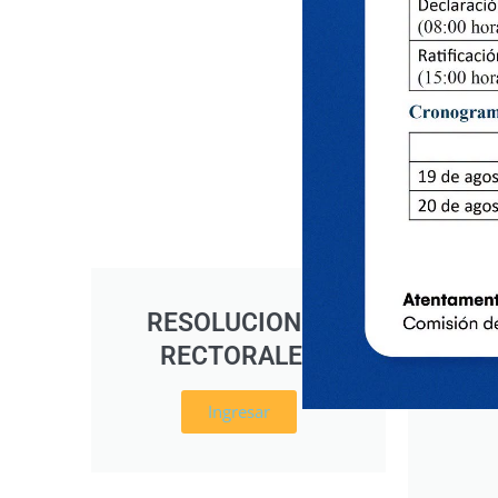
RESOLUCIONES
RE
RECTORALES
D
Ingresar