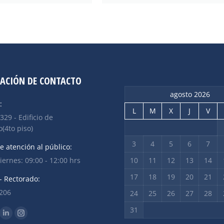
ACIÓN DE CONTACTO
agosto 2026
:
L
M
X
J
V
 329 - Edificio de
(4to piso)
3
4
5
6
7
e atención al público:
iernes: 09:00 - 12:00 hrs
10
11
12
13
14
17
18
19
20
21
- Rectorado:
2206
24
25
26
27
28
31
n: