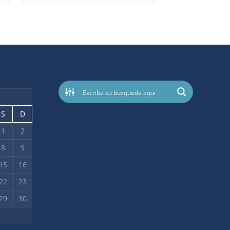
S
D
1
2
8
9
15
16
22
23
29
30