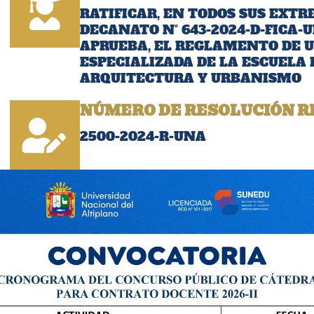
RATIFICAR, EN TODOS SUS EXTR
DECANATO N° 643-2024-D-FICA-U
APRUEBA, EL REGLAMENTO DE U
ESPECIALIZADA DE LA ESCUELA
ARQUITECTURA Y URBANISMO
NÚMERO DE RESOLUCIÓN R
2500-2024-R-UNA
FECHA:
05/09/2024
Descargar Resoluci