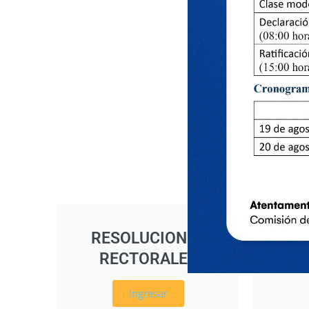
RESOLUCIONES
RE
RECTORALES
D
Ingresar