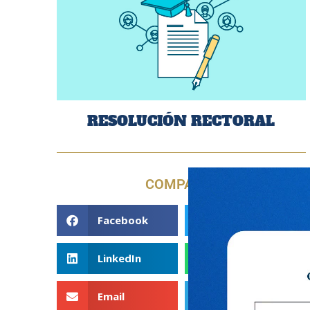
RESOLUCIÓN RECTORAL
COMPARTE
Facebook
Twitter
LinkedIn
WhatsApp
Email
Telegram