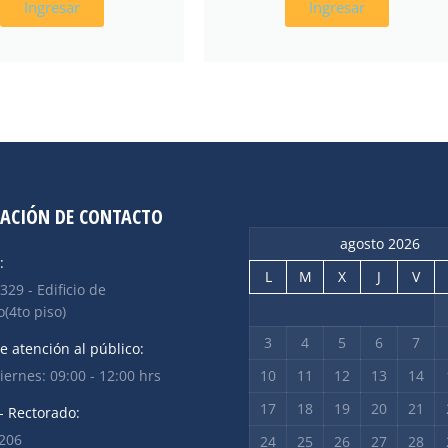
Ingresar
Ingresar
ACIÓN DE CONTACTO
agosto 2026
:
L
M
X
J
V
 329 - Edificio de
(4to piso)
3
4
5
6
7
e atención al público:
iernes: 09:00 - 12:00 hrs
10
11
12
13
14
17
18
19
20
21
- Rectorado:
2206
24
25
26
27
28