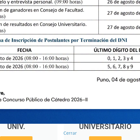
SOLUCIONES
ACTAS DE
E ASAMBLEA
CONSEJO
UNIV.
UNIVERSITARIO
Cerrar