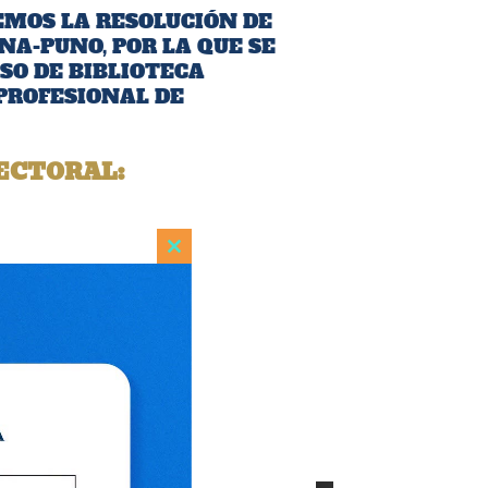
EMOS LA RESOLUCIÓN DE
NA-PUNO, POR LA QUE SE
SO DE BIBLIOTECA
 PROFESIONAL DE
ECTORAL:
Close
this
module
ón