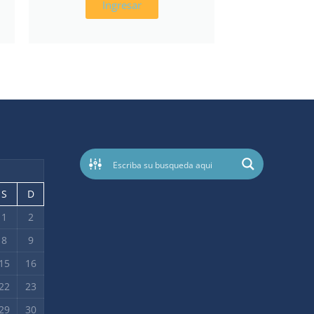
Ingresar
S
D
1
2
8
9
15
16
22
23
29
30