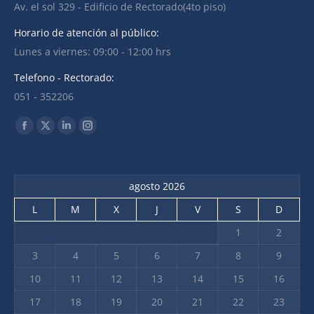
Av. el sol 329 - Edificio de Rectorado(4to piso)
Horario de atención al público:
Lunes a viernes: 09:00 - 12:00 hrs
Telefono - Rectorado:
051 - 352206
Find us on:
agosto 2026
L
M
X
J
V
S
D
1
2
3
4
5
6
7
8
9
10
11
12
13
14
15
16
17
18
19
20
21
22
23