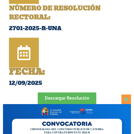
NÚMERO DE RESOLUCIÓN
RECTORAL:
2701-2025-R-UNA
FECHA:
12/09/2025
Descargar Resolución
Clo
this
mod