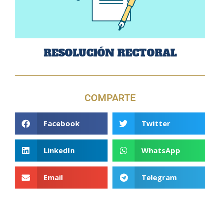
RESOLUCIÓN RECTORAL
COMPARTE
Facebook
Twitter
LinkedIn
WhatsApp
Email
Telegram