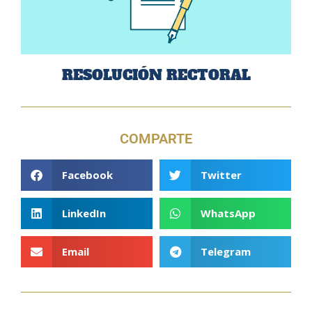
RESOLUCIÓN RECTORAL
COMPARTE
Facebook
Twitter
LinkedIn
WhatsApp
Email
Telegram