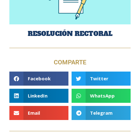
RESOLUCIÓN RECTORAL
COMPARTE
Facebook
Twitter
LinkedIn
WhatsApp
Email
Telegram