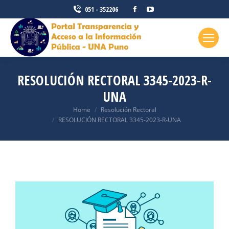
051 - 352206
RESOLUCIÓN RECTORAL 3345-2023-R-
UNA
You are here:
Home
Resolución Rectoral
RESOLUCIÓN RECTORAL 3345-2023-R-UNA