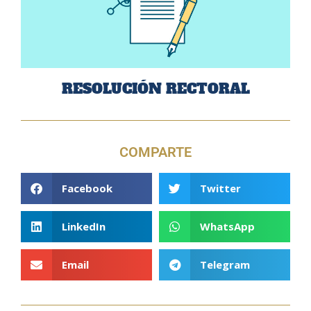
RESOLUCIÓN RECTORAL
COMPARTE
Facebook
Twitter
LinkedIn
WhatsApp
Email
Telegram