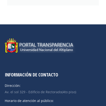
INFORMACIÓN DE CONTACTO
Dirección:
Av. el sol 329 - Edificio de Rectorado(4to piso)
Horario de atención al público: