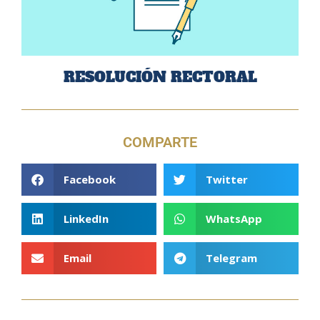
RESOLUCIÓN RECTORAL
COMPARTE
Facebook
Twitter
LinkedIn
WhatsApp
Email
Telegram