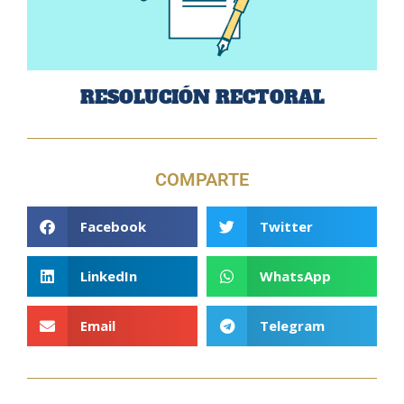
RESOLUCIÓN RECTORAL
COMPARTE
Facebook
Twitter
LinkedIn
WhatsApp
Email
Telegram