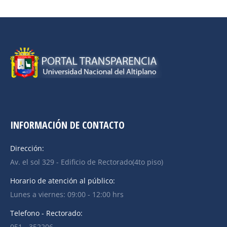
INFORMACIÓN DE CONTACTO
Dirección:
Av. el sol 329 - Edificio de Rectorado(4to piso)
Horario de atención al público:
Lunes a viernes: 09:00 - 12:00 hrs
Telefono - Rectorado:
051 - 352206