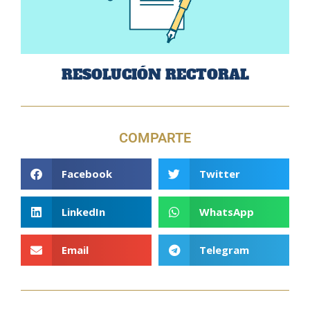
RESOLUCIÓN RECTORAL
COMPARTE
Facebook
Twitter
LinkedIn
WhatsApp
Email
Telegram