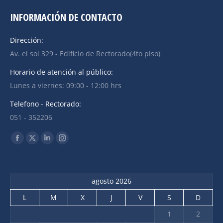
INFORMACIÓN DE CONTACTO
Dirección:
Av. el sol 329 - Edificio de Rectorado(4to piso)
Horario de atención al público:
Lunes a viernes: 09:00 - 12:00 hrs
Telefono - Rectorado:
051 - 352206
Find us on:
agosto 2026
L
M
X
J
V
S
D
1
2