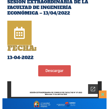
SESIÓN EXTRAORDINARIA DE LA
FACULTAD DE INGENIERÍA
ECONÓMICA – 13/04/2022
FECHA:
13-04-2022
Descargar
Clo
this
mod