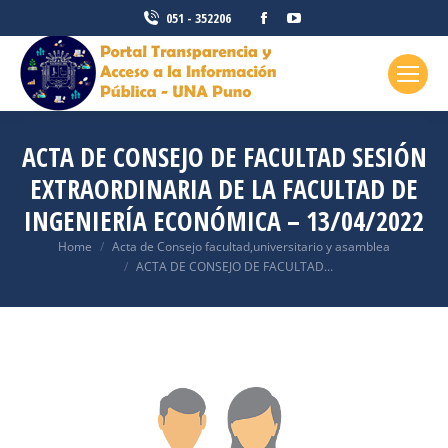
051 - 352206
ACTA DE CONSEJO DE FACULTAD SESIÓN
EXTRAORDINARIA DE LA FACULTAD DE
INGENIERÍA ECONÓMICA – 13/04/2022
You are here:
Home
Acta de Consejo facultad,universitario y asamblea
ACTA DE CONSEJO DE FACULTAD…