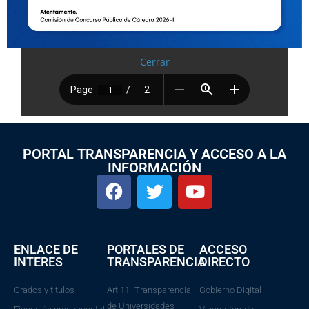
Cerrar
PORTAL TRANSPARENCIA Y ACCESO A LA
INFORMACIÓN
ENLACE DE
PORTALES DE
ACCESO
INTERES
TRANSPARENCIA
DIRECTO
Grados y titulos
Art 11- Transparencia
Gobierno Digital
de Universidades