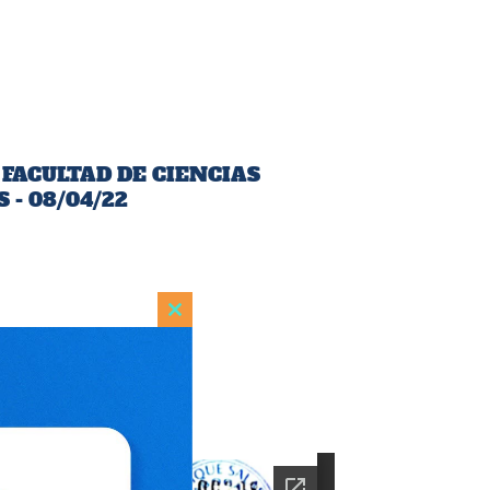
 FACULTAD DE CIENCIAS
- 08/04/22
Close
this
module