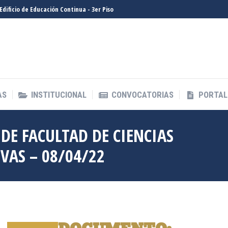
- Edificio de Educación Continua - 3er Piso
AS
INSTITUCIONAL
CONVOCATORIAS
PORTAL
AS
INSTITUCIONAL
CONVOCATORIAS
PORTAL
 DE FACULTAD DE CIENCIAS
VAS – 08/04/22