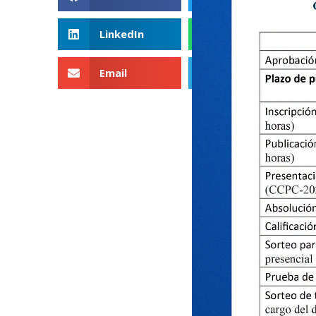
LinkedIn
WhatsApp
Email
Telegram