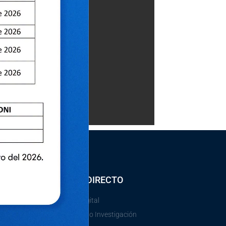
ACCESO DIRECTO
Gobierno Digital
e
Vicerectorado Investigación