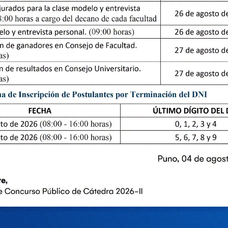
ENLACE DE INTERES
PORTALES DE
TRANSPARENCIA
Grados y titulos
Art 11- Transparencia d
Ejecución presupuestal
Universidades