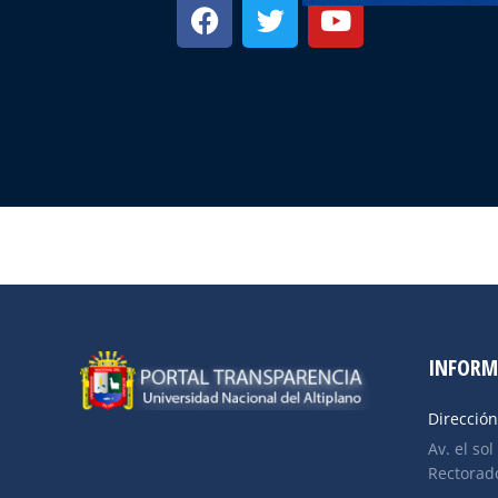
INFORM
Dirección
Av. el sol
Rectorado