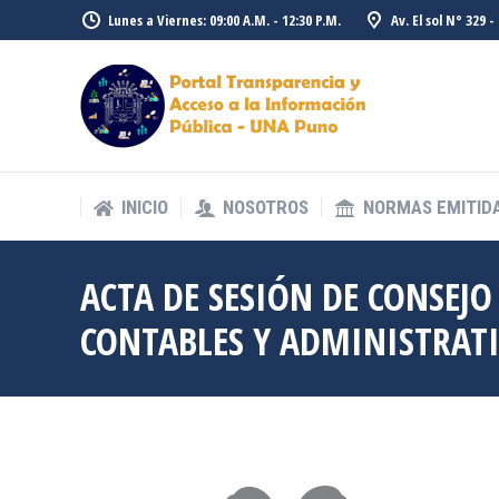
Lunes a Viernes: 09:00 A.M. - 12:30 P.M.
Av. El sol N° 329 
INICIO
NOSOTROS
NORMAS EMITID
INICIO
NOSOTROS
NORMAS EMITID
ACTA DE SESIÓN DE CONSEJO
CONTABLES Y ADMINISTRATI