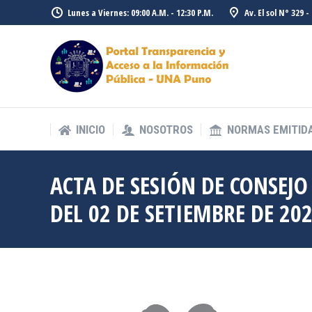
Lunes a Viernes: 09:00 A.M. - 12:30 P.M.
Av. El sol N° 329 
INICIO
NOSOTROS
NORMAS EMITID
INICIO
NOSOTROS
NORMAS EMITID
ACTA DE SESIÓN DE CONSEJ
DEL 02 DE SETIEMBRE DE 20