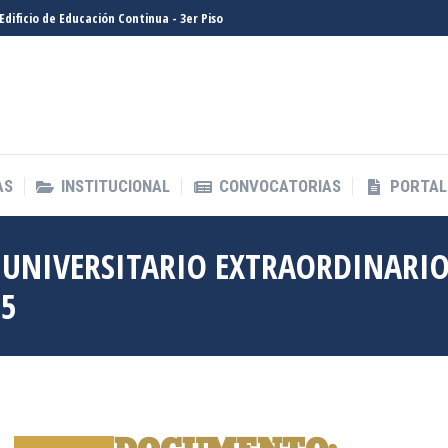
- Edificio de Educación Continua - 3er Piso
AS
INSTITUCIONAL
CONVOCATORIAS
PORTAL
AS
INSTITUCIONAL
CONVOCATORIAS
PORTAL
O UNIVERSITARIO EXTRAORDINARI
25