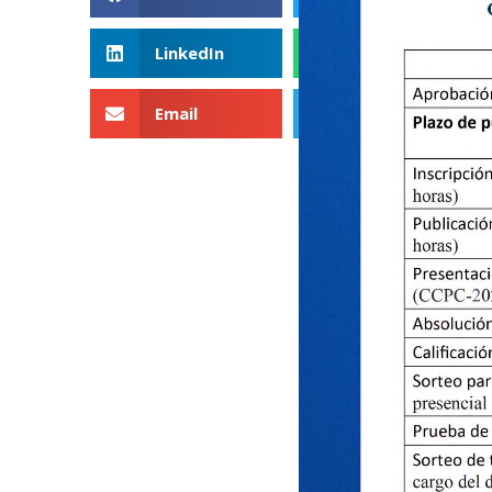
LinkedIn
WhatsApp
Email
Telegram