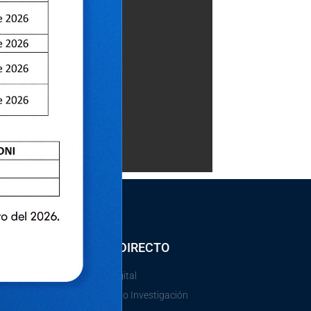
ACCESO DIRECTO
Gobierno Digital
e
Vicerectorado Investigación