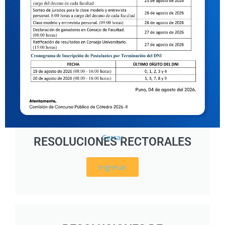
Cerrar
RESOLUCIONES RECTORALES
Ingresar