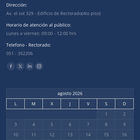
Dirección:
Av. el sol 329 - Edificio de Rectorado(4to piso)
Horario de atención al público:
Lunes a viernes: 09:00 - 12:00 hrs
Telefono - Rectorado:
051 - 352206
Find us on:
agosto 2026
L
M
X
J
V
S
D
1
2
3
4
5
6
7
8
9
10
11
12
13
14
15
16