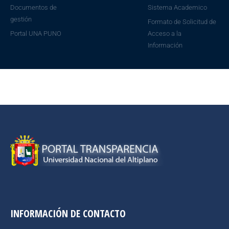
Documentos de
Sistema Academico
gestión
Formato de Solicitud de
Portal UNA PUNO
Acceso a la
Información
INFORMACIÓN DE CONTACTO