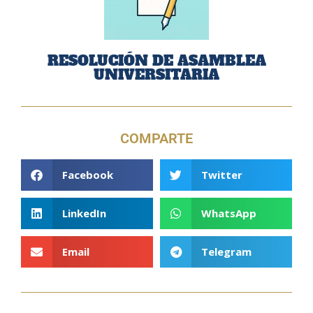
RESOLUCIÓN DE ASAMBLEA
UNIVERSITARIA
COMPARTE
Facebook
Twitter
LinkedIn
WhatsApp
Email
Telegram