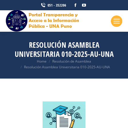
051 - 352206
RESOLUCIÓN ASAMBLEA
UNIVERSITARIA 010-2025-AU-UNA
You are here:
Home
Resolución de Asamblea
Resolución Asamblea Universitaria 010-2025-AU-UNA