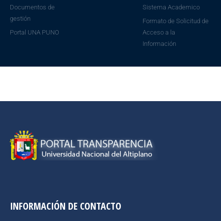
Documentos de
Sistema Academico
gestión
Formato de Solicitud de
Portal UNA PUNO
Acceso a la
Información
INFORMACIÓN DE CONTACTO