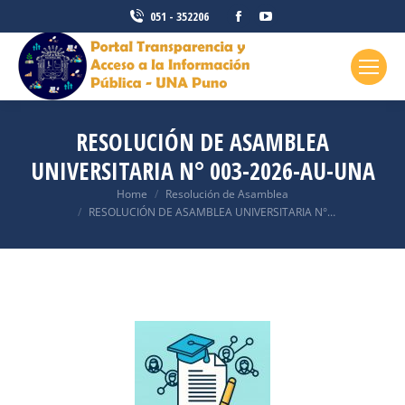
051 - 352206
RESOLUCIÓN DE ASAMBLEA
UNIVERSITARIA N° 003-2026-AU-UNA
You are here:
Home
Resolución de Asamblea
RESOLUCIÓN DE ASAMBLEA UNIVERSITARIA N°…