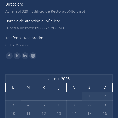
Dirección:
Av. el sol 329 - Edificio de Rectorado(4to piso)
Horario de atención al público:
Lunes a viernes: 09:00 - 12:00 hrs
Telefono - Rectorado:
051 - 352206
Find us on:
agosto 2026
L
M
X
J
V
S
D
1
2
3
4
5
6
7
8
9
10
11
12
13
14
15
16