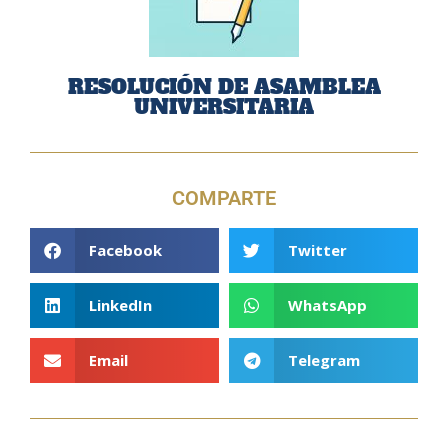
RESOLUCIÓN DE ASAMBLEA
UNIVERSITARIA
COMPARTE
Facebook
Twitter
LinkedIn
WhatsApp
Email
Telegram