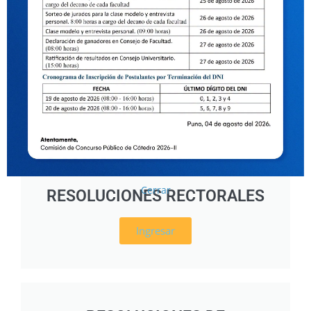
Cerrar
RESOLUCIONES RECTORALES
Ingresar