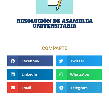
RESOLUCIÓN DE ASAMBLEA
UNIVERSITARIA
COMPARTE
Facebook
Twitter
LinkedIn
WhatsApp
Email
Telegram