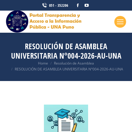
051 - 352206
RESOLUCIÓN DE ASAMBLEA
UNIVERSITARIA N°004-2026-AU-UNA
You are here:
Home
Resolución de Asamblea
RESOLUCIÓN DE ASAMBLEA UNIVERSITARIA N°004-2026-AU-UNA