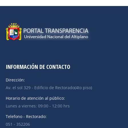
INFORMACIÓN DE CONTACTO
Dirección:
Av. el sol 329 - Edificio de Rectorado(4to piso)
Horario de atención al público:
Lunes a viernes: 09:00 - 12:00 hrs
Telefono - Rectorado:
051 - 352206