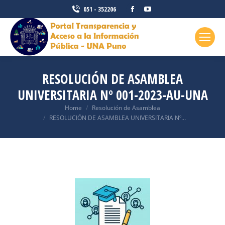
051 - 352206
RESOLUCIÓN DE ASAMBLEA
UNIVERSITARIA Nº 001-2023-AU-UNA
You are here:
Home
Resolución de Asamblea
RESOLUCIÓN DE ASAMBLEA UNIVERSITARIA Nº…