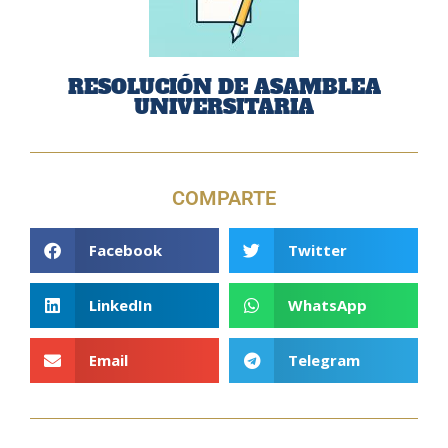
RESOLUCIÓN DE ASAMBLEA
UNIVERSITARIA
COMPARTE
Facebook
Twitter
LinkedIn
WhatsApp
Email
Telegram