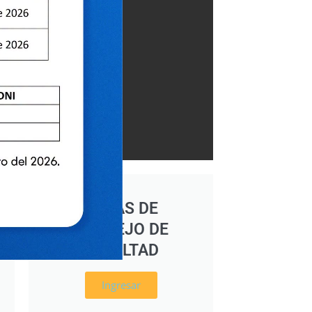
ACTAS DE
CONSEJO DE
FACULTAD
Ingresar