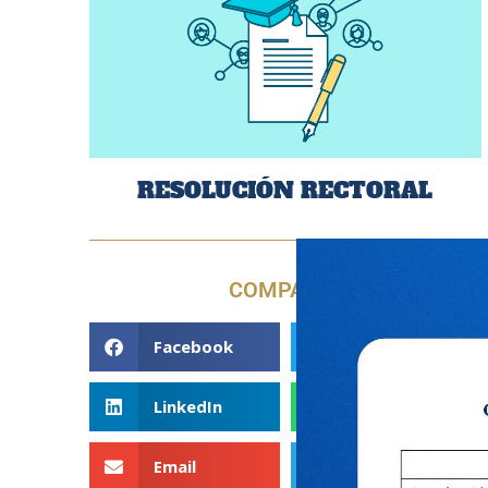
RESOLUCIÓN RECTORAL
COMPARTE
Facebook
Twitter
LinkedIn
WhatsApp
Email
Telegram