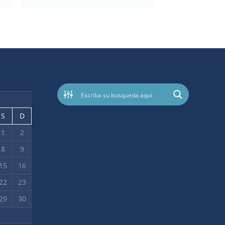
S
D
1
2
8
9
15
16
22
23
29
30