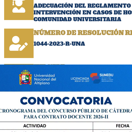
ADECUACIÓN DEL REGLAMENTO 
INTERVENCIÓN EN CASOS DE H
COMUNIDAD UNIVERSITARIA
NÚMERO DE RESOLUCIÓN R
1044-2023-R-UNA
FECHA:
09/05/2023
Descargar Resoluci