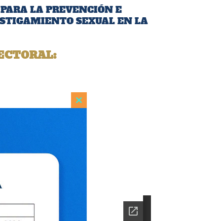
PARA LA PREVENCIÓN E
OSTIGAMIENTO SEXUAL EN LA
ECTORAL:
Close
this
module
ón