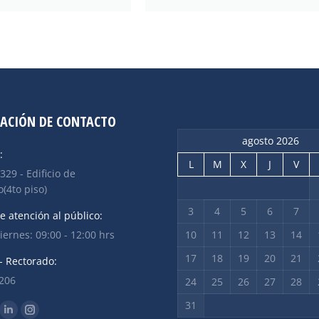
ACIÓN DE CONTACTO
agosto 2026
:
L
M
X
J
V
 329 - Edificio de
(4to piso)
3
4
5
6
7
e atención al público:
iernes: 09:00 - 12:00 hrs
10
11
12
13
14
17
18
19
20
21
- Rectorado:
2206
24
25
26
27
28
31
n: