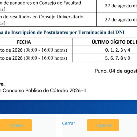
SOLUCIONES
ACTAS DE
E ASAMBLEA
CONSEJO
UNIV.
UNIVERSITARIO
Cerrar
Ingresar
Ingresar