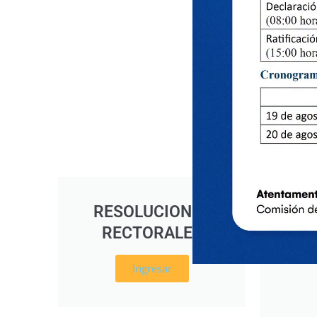
RESOLUCIONES
RE
RECTORALES
D
Ingresar