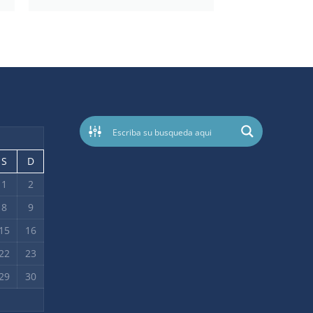
S
D
1
2
8
9
15
16
22
23
29
30