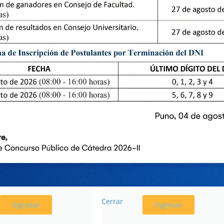
SOLUCIONES
ACTAS DE
E ASAMBLEA
CONSEJO
UNIV.
UNIVERSITARIO
Cerrar
Ingresar
Ingresar