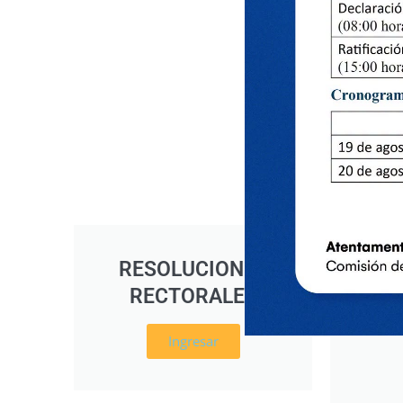
RESOLUCIONES
RE
RECTORALES
D
Ingresar