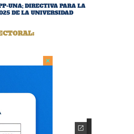
PP-UNA; DIRECTIVA PARA LA
025 DE LA UNIVERSIDAD
ECTORAL:
Close
this
module
ón