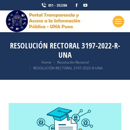
051 - 352206
RESOLUCIÓN RECTORAL 3197-2022-R-
UNA
You are here:
Home
Resolución Rectoral
RESOLUCIÓN RECTORAL 3197-2022-R-UNA