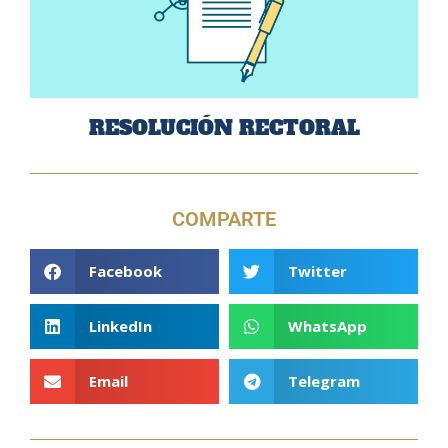
RESOLUCIÓN RECTORAL
COMPARTE
Facebook
Twitter
LinkedIn
WhatsApp
Email
Telegram