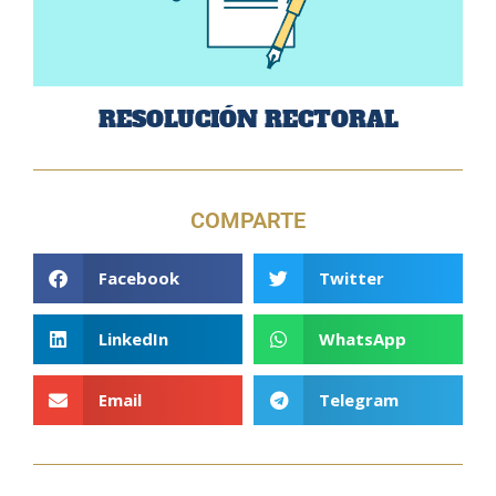
RESOLUCIÓN RECTORAL
COMPARTE
Facebook
Twitter
LinkedIn
WhatsApp
Email
Telegram