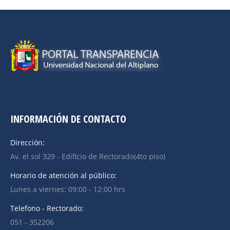
INFORMACIÓN DE CONTACTO
Dirección:
Av. el sol 329 - Edificio de Rectorado(4to piso)
Horario de atención al público:
Lunes a viernes: 09:00 - 12:00 hrs
Telefono - Rectorado:
051 - 352206