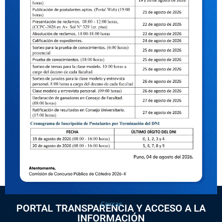
Descargar
Cerrar
PORTAL TRANSPARENCIA Y ACCESO A LA
INFORMACIÓN