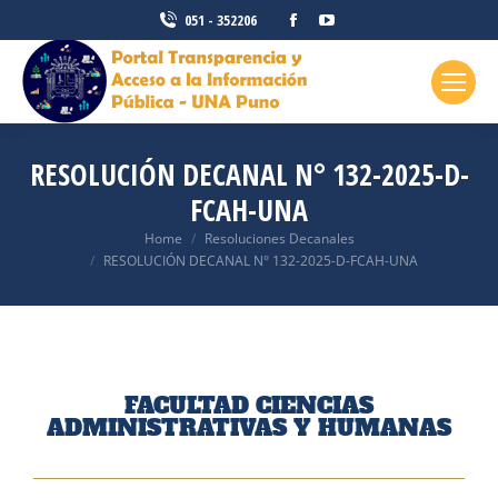
051 - 352206
RESOLUCIÓN DECANAL N° 132-2025-D-
FCAH-UNA
You are here:
Home
Resoluciones Decanales
RESOLUCIÓN DECANAL N° 132-2025-D-FCAH-UNA
FACULTAD CIENCIAS
ADMINISTRATIVAS Y HUMANAS