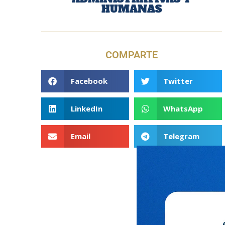
HUMANAS
COMPARTE
Facebook
Twitter
LinkedIn
WhatsApp
Email
Telegram