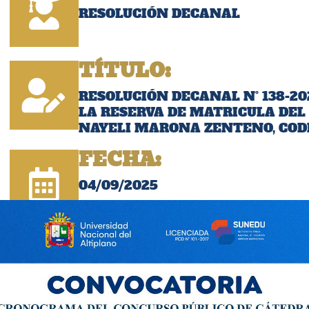
RESOLUCIÓN DECANAL
TÍTULO:
RESOLUCIÓN DECANAL N° 138-20
LA RESERVA DE MATRICULA DEL
NAYELI MARONA ZENTENO, CODI
FECHA:
04/09/2025