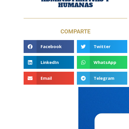
HUMANAS
COMPARTE
Facebook
Twitter
LinkedIn
WhatsApp
Email
Telegram