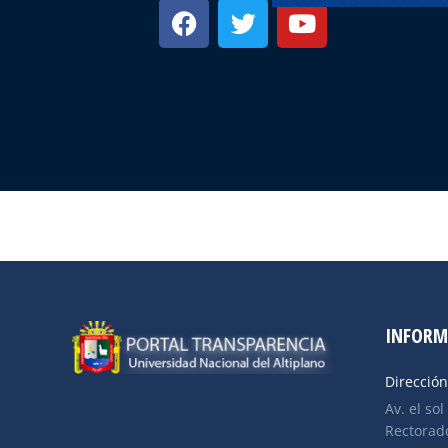
INFORM
Dirección
Av. el sol
Rectorado