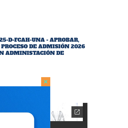
25-D-FCAH-UNA - APROBAR,
 PROCESO DE ADMISIÓN 2026
N ADMINISTACIÓN DE
Close
this
module