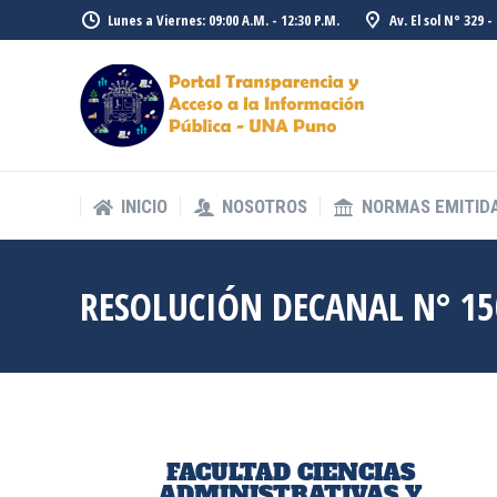
Lunes a Viernes: 09:00 A.M. - 12:30 P.M.
Av. El sol N° 329 
INICIO
NOSOTROS
NORMAS EMITID
INICIO
NOSOTROS
NORMAS EMITID
RESOLUCIÓN DECANAL N° 15
FACULTAD CIENCIAS
ADMINISTRATIVAS Y