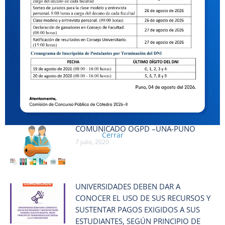
15 enero, 2021
SANEAMIENTO FÍSICO –LEGAL –
INDEPENDIZACION Y TRASLADO DE
DOMINIO DE INMUEBLES DE LA
UNIVERSIDAD NACIONAL DEL
ALTIPLANO – PUNO
31 diciembre, 2020
COMUNICADO OGPD –UNA-PUNO
Cerrar
7 julio, 2020
UNIVERSIDADES DEBEN DAR A
CONOCER EL USO DE SUS RECURSOS Y
SUSTENTAR PAGOS EXIGIDOS A SUS
ESTUDIANTES, SEGÚN PRINCIPIO DE