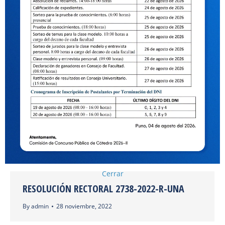
RESOLUCIÓN RECTORAL 2790-2022-R-UNA
By
Reker Luque
29 noviembre, 2022
RESOLUCIÓN RECTORAL 2741-2022-R-UNA
By
Reker Luque
28 noviembre, 2022
RESOLUCIÓN RECTORAL 2739-2022-R-UNA
By
admin
28 noviembre, 2022
Cerrar
RESOLUCIÓN RECTORAL 2738-2022-R-UNA
By
admin
28 noviembre, 2022