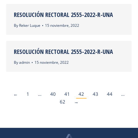
RESOLUCIÓN RECTORAL 2555-2022-R-UNA
By
Reker Luque
15 noviembre, 2022
RESOLUCIÓN RECTORAL 2555-2022-R-UNA
By
admin
15 noviembre, 2022
←
1
…
40
41
42
43
44
…
62
→